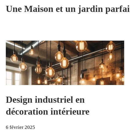
Aller
Une Maison et un jardin parfai
au
contenu
Design industriel en
décoration intérieure
6
6 février 2025